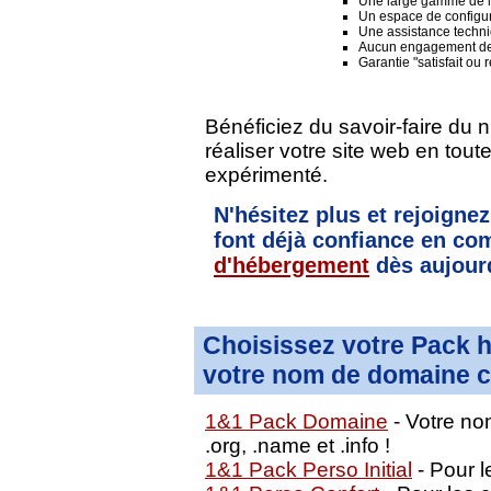
Une large gamme de lo
Un espace de configura
Une assistance techni
Aucun engagement de
Garantie "satisfait ou
Bénéficiez du savoir-faire du 
réaliser votre site web en tou
expérimenté.
N'hésitez plus et rejoignez
font déjà confiance en 
d'hébergement
dès aujourd
Choisissez votre Pack 
votre nom de domaine c
1&1 Pack Domaine
- Votre nom
.org, .name et .info !
1&1 Pack Perso Initial
- Pour le