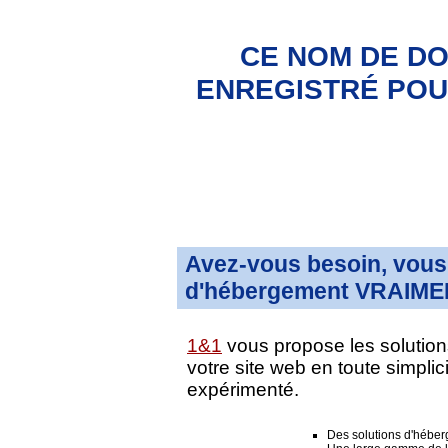
CE NOM DE DO
ENREGISTRÉ POUR
Avez-vous besoin, vous 
d'hébergement VRAIMEN
1&1
vous propose les solution
votre site web en toute simpli
expérimenté.
Des solutions d'hébe