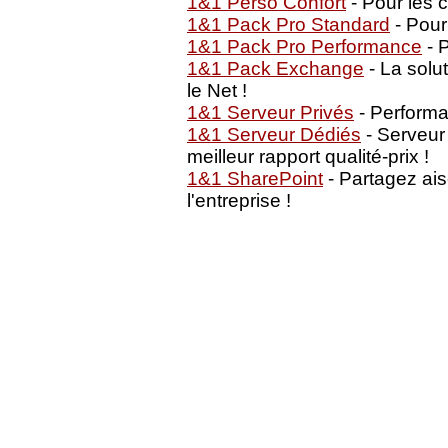
1&1 Perso Confort
- Pour les 
1&1 Pack Pro Standard
- Pour
1&1 Pack Pro Performance
- P
1&1 Pack Exchange
- La solu
le Net !
1&1 Serveur Privés
- Performan
1&1 Serveur Dédiés
- Serveur
meilleur rapport qualité-prix !
1&1 SharePoint
- Partagez ai
l'entreprise !